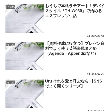
おうちで本格ラテアート！デバイ
その他
スタイル「TH-W030」で始める
エスプレッソ生活
2025.07.31
【資料作成に役立つ】プレゼン資
その他
料でよく使う英語表現まとめ
（Agenda・Appendixなど）
2025.07.26
Uru それを愛と呼ぶなら 【SNS
その他
でよく聞くシリーズ】