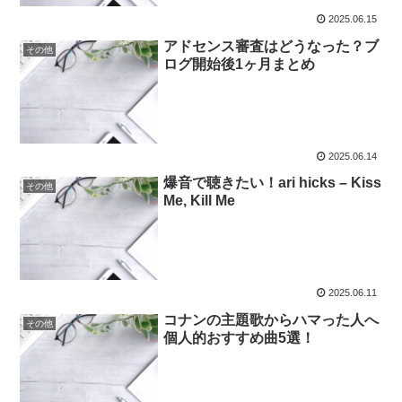
2025.06.15
アドセンス審査はどうなった？ブ
その他
ログ開始後1ヶ月まとめ
2025.06.14
爆音で聴きたい！ari hicks – Kiss
その他
Me, Kill Me
2025.06.11
コナンの主題歌からハマった人へ
その他
個人的おすすめ曲5選！