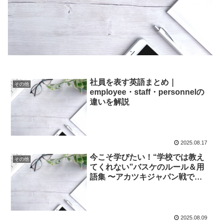
社員を表す英語まとめ｜
その他
employee・staff・personnelの
違いを解説
2025.08.17
今こそ学びたい！“学校では教え
その他
てくれない”バスケのルール＆用
語集 〜アカツキジャパン戦で生
きる知識〜
2025.08.09