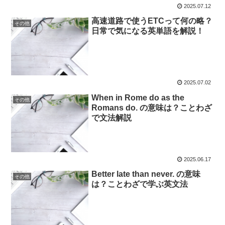
2025.07.12
高速道路で使うETCって何の略？
その他
日常で気になる英単語を解説！
2025.07.02
When in Rome do as the
その他
Romans do. の意味は？ことわざ
で文法解説
2025.06.17
Better late than never. の意味
その他
は？ことわざで学ぶ英文法