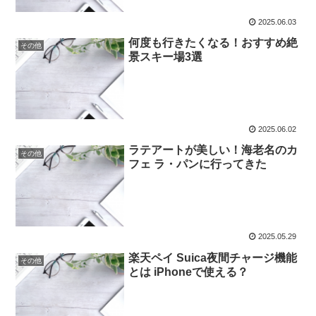
2025.06.03
何度も行きたくなる！おすすめ絶
その他
景スキー場3選
2025.06.02
ラテアートが美しい！海老名のカ
その他
フェ ラ・パンに行ってきた
2025.05.29
楽天ペイ Suica夜間チャージ機能
その他
とは iPhoneで使える？