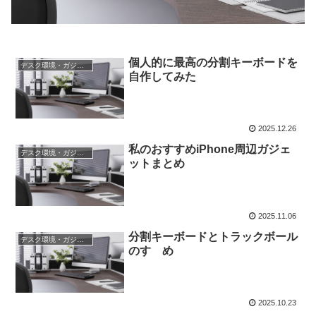
個人的に最高の分割キーボードを
デスク環境・ガジェット
自作してみた
2025.12.26
私のおすすめiPhone周辺ガジェ
デスク環境・ガジェット
ットまとめ
2025.11.06
分割キーボードとトラックボール
デスク環境・ガジェット
のすゝめ
2025.10.23