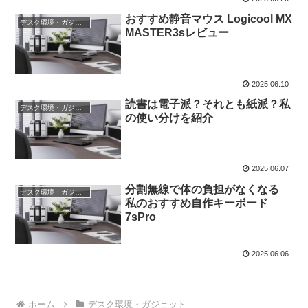
おすすめ静音マウス Logicool MX
デスク環境・ガジェット
MASTER3sレビュー
2025.06.10
読書は電子派？それとも紙派？私
デスク環境・ガジェット
の使い分けを紹介
2025.06.07
分割無線で体の負担がなくなる
デスク環境・ガジェット
私のおすすめ自作キーボード
7sPro
2025.06.06
ホーム
デスク環境・ガジェット