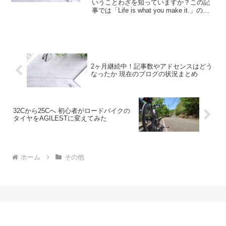
いうことわざを知っていますか？この記
事では「Life is what you make it.」の意
味と文の中で使われているwhatの使い方
について紹介します。
2ヶ月継続中！記事数やアドセンスはどう
なったか 現在のブログの状況まとめ
32Cから25Cへ 初心者がロードバイクの
タイヤをAGILESTに変えてみた
ホーム
その他