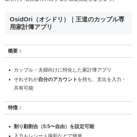
OsidOri（オシドリ）｜王道のカップル専
用家計簿アプリ
概要：
カップル・夫婦向けに特化した家計簿アプリ
それぞれが
自分のアカウント
を持ち、支出を入力・
共有可能
特徴：
割り勘割合（5:5〜自由）を設定可能
入力もレシート撮影などで簡単