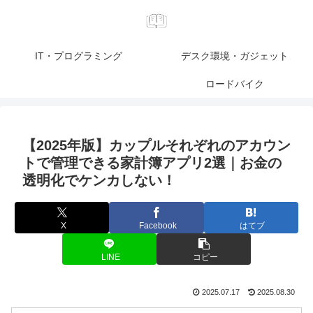
IT・プログラミング
デスク環境・ガジェット
ロードバイク
【2025年版】カップルそれぞれのアカウン
トで管理できる家計簿アプリ2選｜お金の
透明化でケンカしない！
X
Facebook
はてブ
LINE
コピー
2025.07.17
2025.08.30