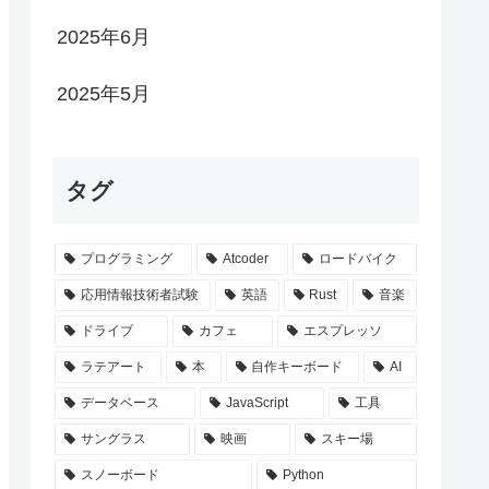
2025年6月
2025年5月
タグ
プログラミング
Atcoder
ロードバイク
応用情報技術者試験
英語
Rust
音楽
ドライブ
カフェ
エスプレッソ
ラテアート
本
自作キーボード
AI
データベース
JavaScript
工具
サングラス
映画
スキー場
スノーボード
Python