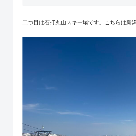
二つ目は石打丸山スキー場です。こちらは新