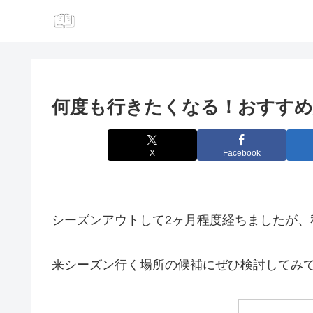
何度も行きたくなる！おすすめ
X
Facebook
シーズンアウトして2ヶ月程度経ちましたが
来シーズン行く場所の候補にぜひ検討してみ