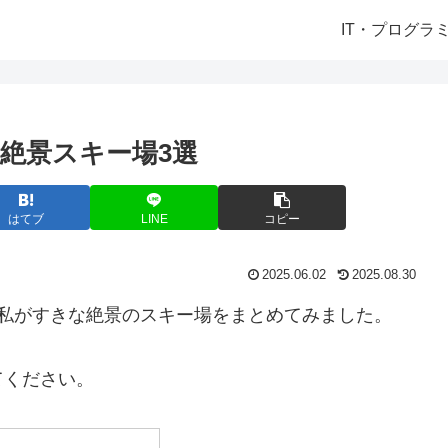
IT・プログラ
絶景スキー場3選
はてブ
LINE
コピー
2025.06.02
2025.08.30
、私がすきな絶景のスキー場をまとめてみました。
てください。