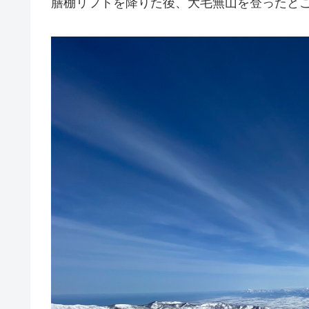
膳棚リフトを降りた後、大毛無山を登ったと