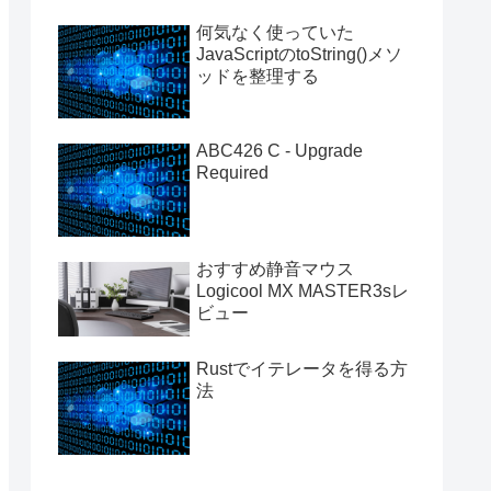
何気なく使っていた
JavaScriptのtoString()メソ
ッドを整理する
ABC426 C - Upgrade
Required
おすすめ静音マウス
Logicool MX MASTER3sレ
ビュー
Rustでイテレータを得る方
法