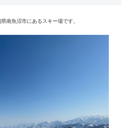
潟県南魚沼市にあるスキー場です。