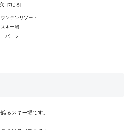
次
マウンテンリゾート
山スキー場
キーパーク
を誇るスキー場です。