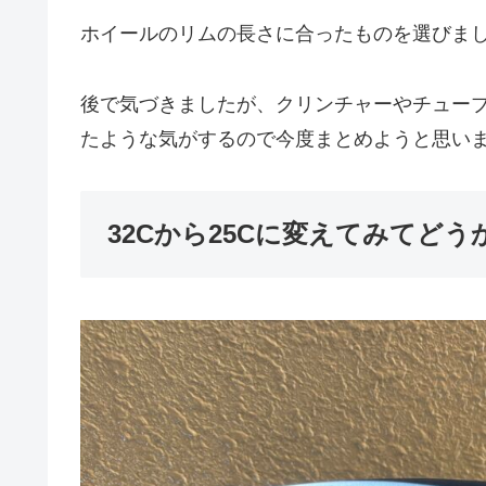
ホイールのリムの長さに合ったものを選びま
後で気づきましたが、クリンチャーやチュー
たような気がするので今度まとめようと思い
32Cから25Cに変えてみてどう