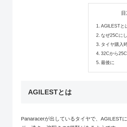
目
AGILESTと
なぜ25Cに
タイヤ購入
32Cから2
最後に
AGILESTとは
Panaracerが出しているタイヤで、AGIL