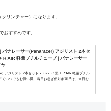
T（クリンチャー）になります。
のでおすすめです。
ト] パナレーサー(Panaracer) アジリスト 2本セ
黒 + R'AIR 軽量ブチルチューブ | パナレーサー
タイヤ
r) アジリスト 2本セット 700×25C 黒 + R'AIR 軽量ブチル
アでいつでもお買い得。当日お急ぎ便対象商品は、当日お
ン配送商品は、通常配送無料（一部除く）。