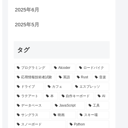
2025年6月
2025年5月
タグ
プログラミング
Atcoder
ロードバイク
応用情報技術者試験
英語
Rust
音楽
ドライブ
カフェ
エスプレッソ
ラテアート
本
自作キーボード
AI
データベース
JavaScript
工具
サングラス
映画
スキー場
スノーボード
Python