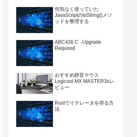
何気なく使っていた
JavaScriptのtoString()メソ
ッドを整理する
ABC426 C - Upgrade
Required
おすすめ静音マウス
Logicool MX MASTER3sレ
ビュー
Rustでイテレータを得る方
法