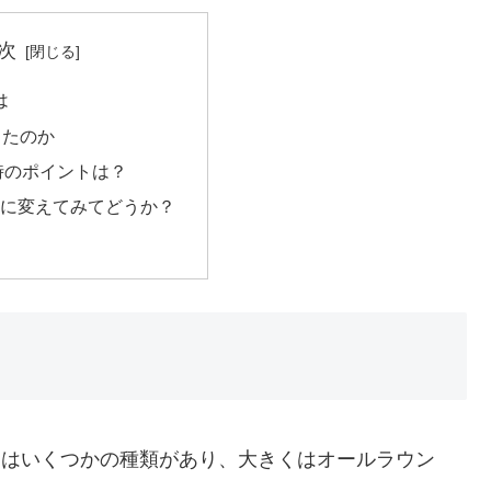
次
は
したのか
時のポイントは？
5Cに変えてみてどうか？
ESTにはいくつかの種類があり、大きくはオールラウン