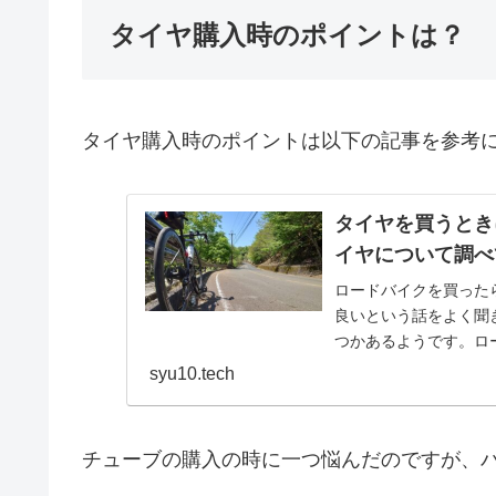
タイヤ購入時のポイントは？
タイヤ購入時のポイントは以下の記事を参考
タイヤを買うとき
イヤについて調べ
ロードバイクを買った
良いという話をよく聞
つかあるようです。ロ
ておこうと思います。ホイ
syu10.tech
チューブの購入の時に一つ悩んだのですが、