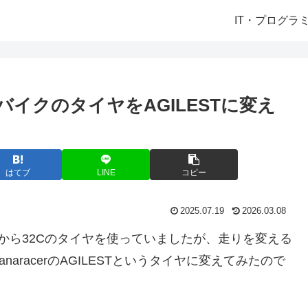
IT・プログラ
ドバイクのタイヤをAGILESTに変え
はてブ
LINE
コピー
2025.07.19
2026.03.08
から32Cのタイヤを使っていましたが、走りを変える
racerのAGILESTというタイヤに変えてみたので