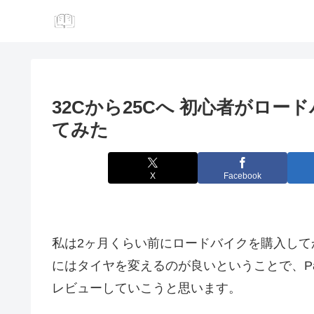
32Cから25Cへ 初心者がロー
てみた
X
Facebook
私は2ヶ月くらい前にロードバイクを購入して
にはタイヤを変えるのが良いということで、Pana
レビューしていこうと思います。