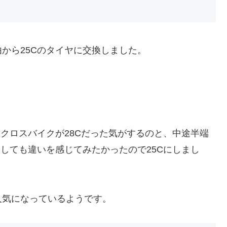
から25Cのタイヤに交換しました。
たクロスバイクが28Cだった気がするのと、中途半端
敗しても違いを感じてみたかったので25Cにしまし
人気になっているようです。