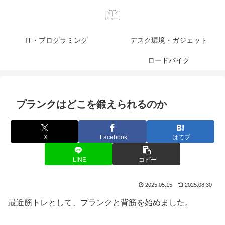
IT・プログラミング
デスク環境・ガジェット
ロードバイク
プランクはどこを鍛えられるのか
X
Facebook
はてブ
LINE
コピー
2025.05.15
2025.08.30
最近筋トレとして、プランクと背筋を始めました。