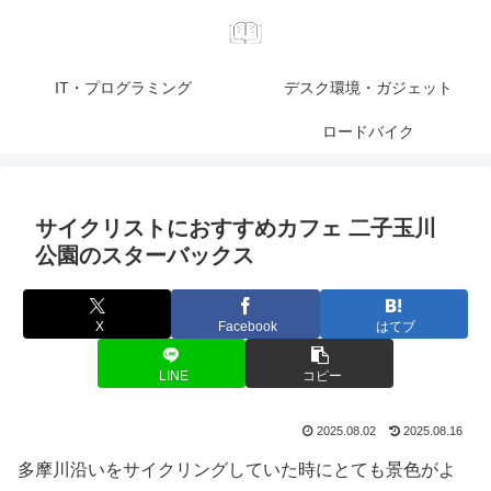
IT・プログラミング
デスク環境・ガジェット
ロードバイク
サイクリストにおすすめカフェ 二子玉川
公園のスターバックス
X
Facebook
はてブ
LINE
コピー
2025.08.02
2025.08.16
多摩川沿いをサイクリングしていた時にとても景色がよ