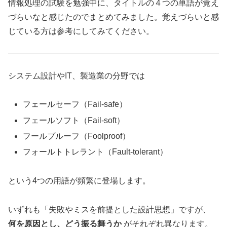
情報処理の試験を勉強中に、タイトルの４つの単語が覚え
づらいなと感じたのでまとめてみました。覚えづらいと感
じている方は参考にしてみてください。
システム設計やIT、製造業の分野では
フェールセーフ（Fail-safe）
フェールソフト（Fail-soft）
フールプルーフ（Foolproof）
フォールトトレラント（Fault-tolerant）
という4つの用語が頻繁に登場します。
いずれも「失敗やミスを前提とした設計思想」ですが、
何を原因とし、どう振る舞うか
がそれぞれ異なります。