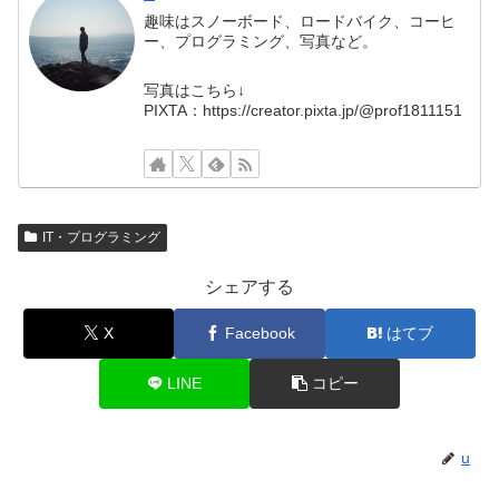
趣味はスノーボード、ロードバイク、コーヒ
ー、プログラミング、写真など。
写真はこちら↓
PIXTA：https://creator.pixta.jp/@prof1811151
IT・プログラミング
シェアする
X
Facebook
はてブ
LINE
コピー
u