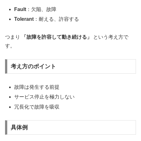
Fault
：欠陥、故障
Tolerant
：耐える、許容する
つまり
「故障を許容して動き続ける」
という考え方で
す。
考え方のポイント
故障は発生する前提
サービス停止を極力しない
冗長化で故障を吸収
具体例