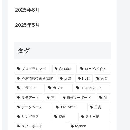
2025年6月
2025年5月
タグ
プログラミング
Atcoder
ロードバイク
応用情報技術者試験
英語
Rust
音楽
ドライブ
カフェ
エスプレッソ
ラテアート
本
自作キーボード
AI
データベース
JavaScript
工具
サングラス
映画
スキー場
スノーボード
Python