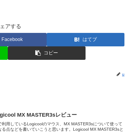
ェアする
Facebook
はてブ
コピー
u
cool MX MASTER3sレビュー
しているLogicoolのマウス、MX MASTER3sについて使って
などを書いていこうと思います。Logicool MX MASTER3sと