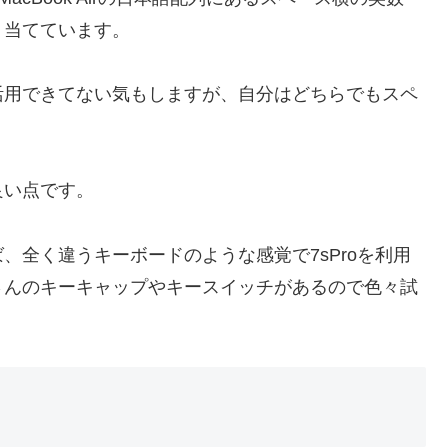
り当てています。
活用できてない気もしますが、自分はどちらでもスペ
良い点です。
、全く違うキーボードのような感覚で7sProを利用
さんのキーキャップやキースイッチがあるので色々試