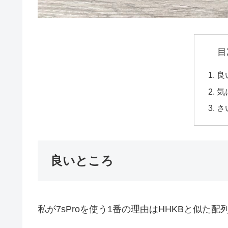
目
良
気
さ
良いところ
私が7sProを使う1番の理由はHHKBと似