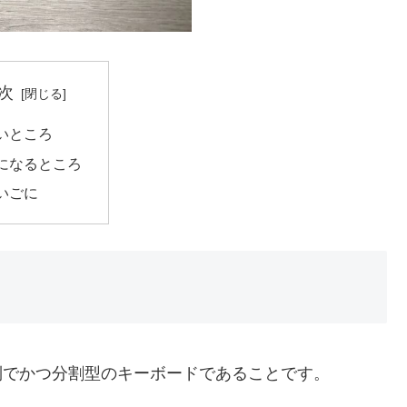
次
いところ
になるところ
いごに
た配列でかつ分割型のキーボードであることです。