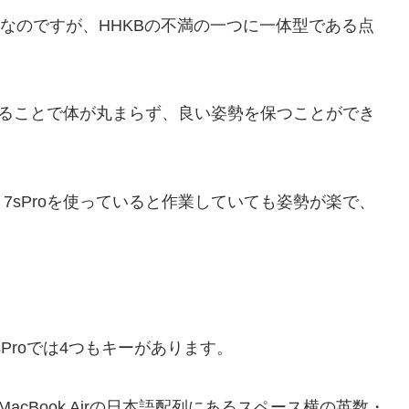
Bなのですが、HHKBの不満の一つに一体型である点
であることで体が丸まらず、良い姿勢を保つことができ
7sProを使っていると作業していても姿勢が楽で、
。
Proでは4つもキーがあります。
がMacBook Airの日本語配列にあるスペース横の英数・