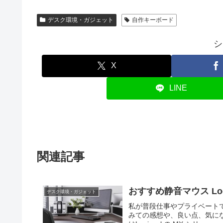
デスク環境・ガジェット
自作キーボード
シ
X
LINE
関連記事
おすすめ静音マウス Logi
デスク環境・ガジェット
私が普段仕事やプライベートで利用
みての感想や、良い点、気になる点