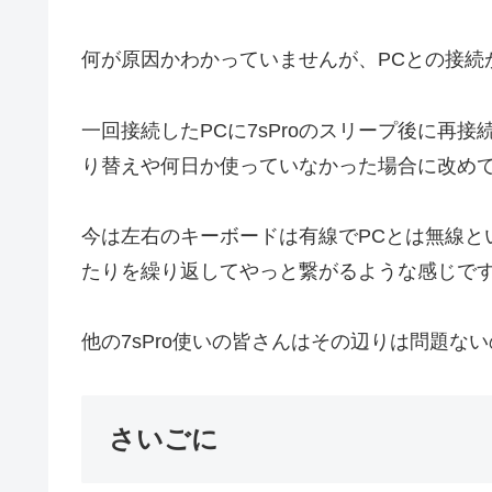
何が原因かわかっていませんが、PCとの接続
一回接続したPCに7sProのスリープ後に再
り替えや何日か使っていなかった場合に改め
今は左右のキーボードは有線でPCとは無線と
たりを繰り返してやっと繋がるような感じで
他の7sPro使いの皆さんはその辺りは問題な
さいごに