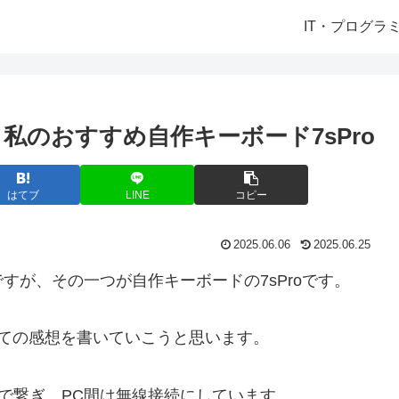
IT・プログラ
私のおすすめ自作キーボード7sPro
はてブ
LINE
コピー
2025.06.06
2025.06.25
すが、その一つが自作キーボードの7sProです。
ての感想を書いていこうと思います。
線で繋ぎ、PC間は無線接続にしています。