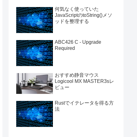
何気なく使っていた
JavaScriptのtoString()メソ
ッドを整理する
ABC426 C - Upgrade
Required
おすすめ静音マウス
Logicool MX MASTER3sレ
ビュー
Rustでイテレータを得る方
法