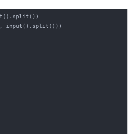
, input().split()))
