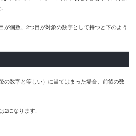
た。
目が個数、2つ目が対象の数字として持つと下のよう
と後の数字と等しい）に当てはまった場合、前後の数
は2になります。