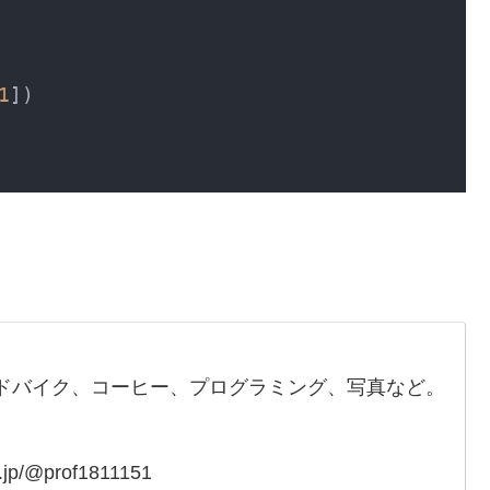
1
])

ドバイク、コーヒー、プログラミング、写真など。
a.jp/@prof1811151