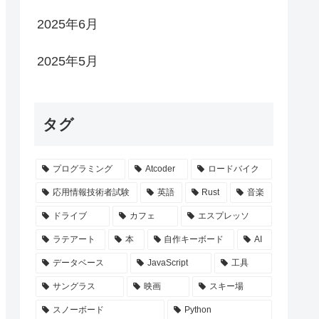
2025年6月
2025年5月
タグ
プログラミング
Atcoder
ロードバイク
応用情報技術者試験
英語
Rust
音楽
ドライブ
カフェ
エスプレッソ
ラテアート
本
自作キーボード
AI
データベース
JavaScript
工具
サングラス
映画
スキー場
スノーボード
Python