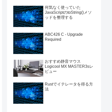
何気なく使っていた
JavaScriptのtoString()メソ
ッドを整理する
ABC426 C - Upgrade
Required
おすすめ静音マウス
Logicool MX MASTER3sレ
ビュー
Rustでイテレータを得る方
法