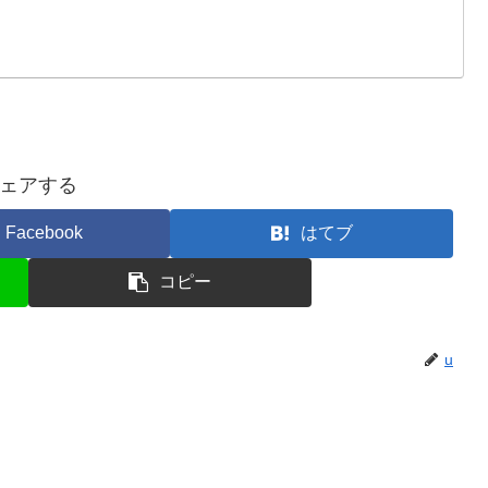
ェアする
Facebook
はてブ
コピー
u