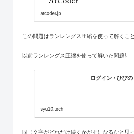
atcoder.jp
この問題はランレングス圧縮を使って解くこ
以前ランレングス圧縮を使って解いた問題⇩
ログイン ‹ ひびのま
syu10.tech
同じ文字がどれだけ続くかが肝になるなと思