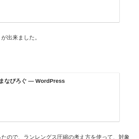
とが出来ました。
なびろぐ — WordPress
ったので、ランレングス圧縮の考え方を使って、対象