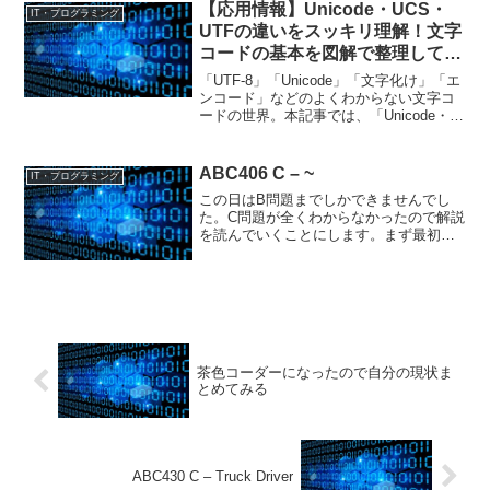
ての部品を体につけること...
【応用情報】Unicode・UCS・
IT・プログラミング
UTFの違いをスッキリ理解！文字
コードの基本を図解で整理してみ
た
「UTF-8」「Unicode」「文字化け」「エ
ンコード」などのよくわからない文字コ
ードの世界。本記事では、「Unicode・
UCS・UTFって何が違うの？」という疑
問に、図と具体例を使って整理していき
ます
ABC406 C – ~
IT・プログラミング
この日はB問題までしかできませんでし
た。C問題が全くわからなかったので解説
を読んでいくことにします。まず最初にP
の大小関係を < と > を使い文字列Sで表
します。1 3 6 4 2 5上記であれば<<>><
ですね。この時Pがチルダ型である...
茶色コーダーになったので自分の現状ま
とめてみる
ABC430 C – Truck Driver