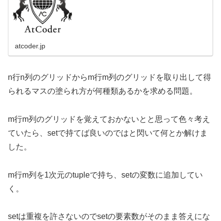
atcoder.jp
n行n列のグリッドからm行m列のグリッドを取り出して得
られるマスの塗られ方が何種類あるかを求める問題。
m行m列のグリッドを覚えておかないとと思って色々考え
ていたら、setで持てば良いのではと閃いて何とか解けま
した。
m行m列を1次元のtupleで持ち、setの変数に追加してい
く。
setは重複を許さないのでsetの要素数がそのまま答えにな