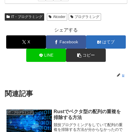
IT・プログラミング
Atcoder
プログラミング
シェアする
X
Facebook
はてブ
LINE
コピー
u
関連記事
Rustでベクタ型の配列の重複を
IT・プログラミング
排除する方法
競技プログラミングをしていて配列の重
複を排除する方法が分からなかったので