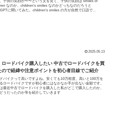
、子供の笑顔が〜〜という文を見て、子供の笑顔は smiles of
ldren なのか、children's smiles なのかどっちなのだろうと
tGPTに聞いてみた。children's smiles の方が自然で口語で...
2025.05.13
くロードバイク購入したい 中古でロードバイクを買
たので経緯や注意ポイントを初心者目線でご紹介
ドバイクって高いですよね。安くても10万程度、高いと100万を
るロードバイクですが初心者にはなかなか手が出ない金額です。
は最近中古でロードバイクを購入した私がどこで購入したのか、
どうだったのか等を紹介していきます