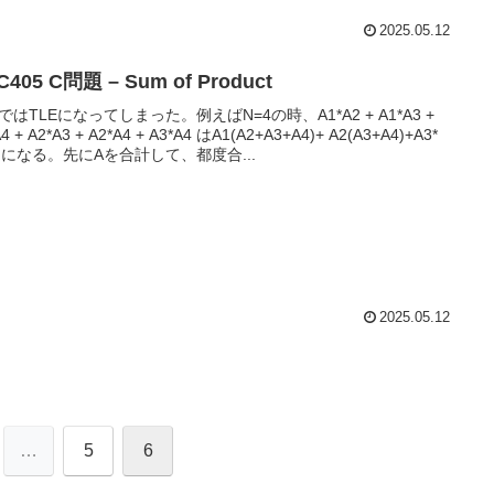
2025.05.12
C405 C問題 – Sum of Product
ではTLEになってしまった。例えばN=4の時、A1*A2 + A1*A3 +
4 + A2*A3 + A2*A4 + A3*A4 はA1(A2+A3+A4)+ A2(A3+A4)+A3*
4) になる。先にAを合計して、都度合...
2025.05.12
…
5
6