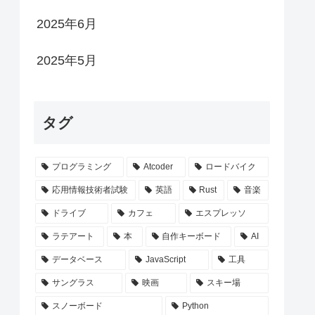
2025年6月
2025年5月
タグ
プログラミング
Atcoder
ロードバイク
応用情報技術者試験
英語
Rust
音楽
ドライブ
カフェ
エスプレッソ
ラテアート
本
自作キーボード
AI
データベース
JavaScript
工具
サングラス
映画
スキー場
スノーボード
Python