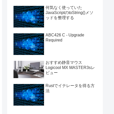
何気なく使っていた
JavaScriptのtoString()メソ
ッドを整理する
ABC426 C - Upgrade
Required
おすすめ静音マウス
Logicool MX MASTER3sレ
ビュー
Rustでイテレータを得る方
法